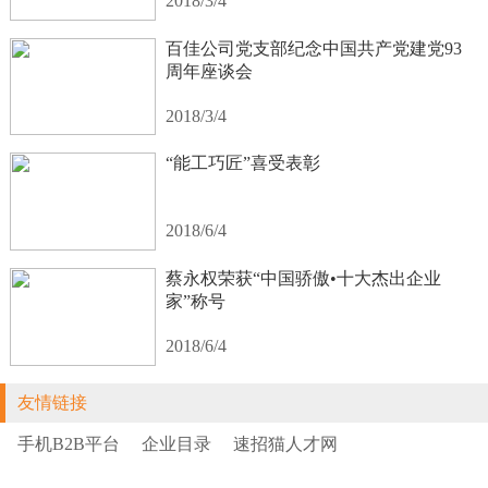
2018/3/4
百佳公司党支部纪念中国共产党建党93
周年座谈会
2018/3/4
“能工巧匠”喜受表彰
2018/6/4
蔡永权荣获“中国骄傲•十大杰出企业
家”称号
2018/6/4
友情链接
手机B2B平台
企业目录
速招猫人才网