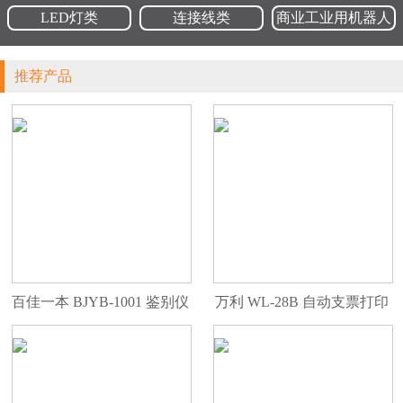
LED灯类
连接线类
商业工业用机器人
推荐产品
百佳一本 BJYB-1001 鉴别仪
万利 WL-28B 自动支票打印
验钞机 便携
机