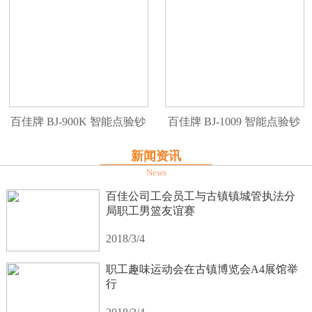
百佳牌 BJ-900K 智能点验钞
百佳牌 BJ-1009 智能点验钞
机
机
新闻资讯
News
百佳公司工会员工与古镇镇城管执法分
局职工男篮友谊赛
2018/3/4
职工趣味运动会在古镇博览会A4展馆举
行