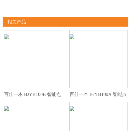
相关产品
百佳一本 BJYB100B 智能点
百佳一本 BJYB100A 智能点
钞机 B类
钞机 B类